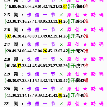
214期:
侏儒一节
ㄨ
原创★⑿码
╠
16.08.46.28.06.29.01.42.15.21.02.
04
╣
开
:兔04
准
215期:
侏儒一节
ㄨ
原创★⑿码
╠
23.38.17.16.27.41.48.05.33.13.
14
.20
╣
开
:蛇14
准
216期:
侏儒一节
ㄨ
原创★⑿码
╠
37
.46.38.42.40.09.13.49.02.19.14.26
╣
开
:马37
准
217期:
侏儒一节
ㄨ
原创★⑿码
╠
20.49.24.06.44.37.04.
26
.45.13.07.47
╣
开
:蛇26
准
218期:
侏儒一节
ㄨ
原创★⑿码
╠
01.30.
17
.33.41.45.43.03.23.27.35.26
╣
开
:虎17
准
219期:
侏儒一节
ㄨ
原创★⑿码
╠
40.30.07.23.31.15.14.32.13.11.29.47
╣
开
:鼠43
错
220期:
侏儒一节
ㄨ
原创★⑿码
╠
11.30.21.14.17.49.39.12.41.43.
48
.22
╣
开
:羊48
准
221期:
侏儒一节
ㄨ
原创★⑿码