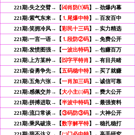
221期:
失之交臂→【
⑷肖防⑴码
】←劲爆内幕
221期:
紫气东来→【
⒈尾爆中特
】←百发百中
221期:
笑拥冷风→【
彩民十三码
】←实力精选
221期:
一言一语→【
⒈段防②码
】←免费公开
221期:
发愤图强→【
一波出特码
】←包赚百万
221期:
上方某种→【
⑸字平特肖
】←有目共睹
221期:
奋勇争先→【
五码稳中特
】←买了就赚
221期:
五角六张→【
一肖加三码
】←诚信可靠
221期:
感佩交并→【
大小主㈡码
】←费大公开
221期:
拼搏进取→【
半波中特码
】←最强资料
221期:
流口常谈→【
③码防③码
】←大神公开
221期:
乘风破浪→【
数字解平特
】←稳扎稳打
221期:
辞不达义→【
㈡门必中特
】←高手研究