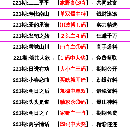
221期:二二乎乎→【
家野各⑶肖
】←共同致富
221期:寿比南山→【
单双爆中特
】←钱财滚滚
221期:爱的承诺→【
⑴波博⒈码
】←实力精选
221期:发轫之始→【
２头主⒋码
】←狂赚千万
221期:雪域山川→【
㈠肖主①码
】←高手爆料
221期:偿其大欲→【
1.码中大奖
】←免费领取
221期:日进有功→【
大小主三码
】←期期公开
221期:小春恋曲→【
买啥就开啥
】←劲爆好料
221期:明日之后→【
规律中单双
】←最稳资料
221期:头头是道→【
精彩杀⑩码
】←爆庄神料
221期:明日之子→【
家野主一肖
】←期期免费
221期:两字情话→【
⑸码中大奖
】←精彩连连