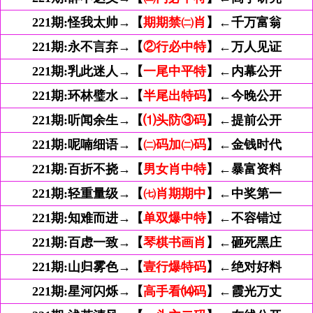
221期:
怪我太帅→【
期期禁㈡肖
】←千万富翁
221期:
永不言弃→【
②行必中特
】←万人见证
221期:
乳此迷人→【
一尾中平特
】←内幕公开
221期:
环林璧水→【
半尾出特码
】←今晚公开
221期:
听闻余生→【
⑴头防③码
】←提前公开
221期:
呢喃细语→【
㈡码加㈡码
】←金钱时代
221期:
百折不挠→【
男女肖中特
】←暴富资料
221期:
轻重量级→【
㈦肖期期中
】←中奖第一
221期:
知难而进→【
单双爆中特
】←不容错过
221期:
百虑一致→【
琴棋书画肖
】←砸死黑庄
221期:
山归雾色→【
壹行爆特码
】←绝对好料
221期:
星河闪烁→【
高手看⒁码
】←霞光万丈