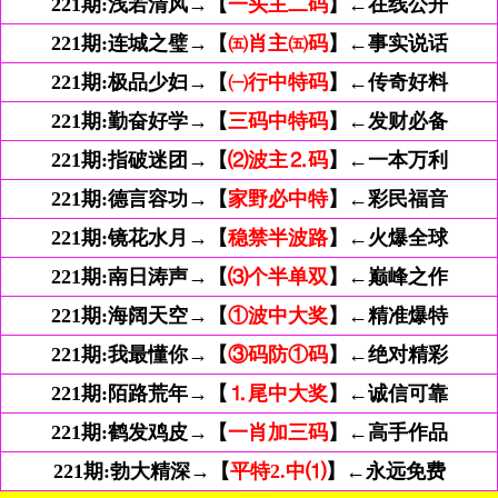
221期:
浅若清风→【
一头主二码
】←在线公开
221期:
连城之璧→【
㈤肖主㈤码
】←事实说话
221期:
极品少妇→【
㈠行中特码
】←传奇好料
221期:
勤奋好学→【
三码中特码
】←发财必备
221期:
指破迷团→【
⑵波主⒉码
】←一本万利
221期:
德言容功→【
家野必中特
】←彩民福音
221期:
镜花水月→【
稳禁半波路
】←火爆全球
221期:
南日涛声→【
⑶个半单双
】←巅峰之作
221期:
海阔天空→【
①波中大奖
】←精准爆特
221期:
我最懂你→【
③码防①码
】←绝对精彩
221期:
陌路荒年→【
⒈尾中大奖
】←诚信可靠
221期:
鹤发鸡皮→【
一肖加三码
】←高手作品
221期:
勃大精深→【
平特2.中⑴
】←永远免费