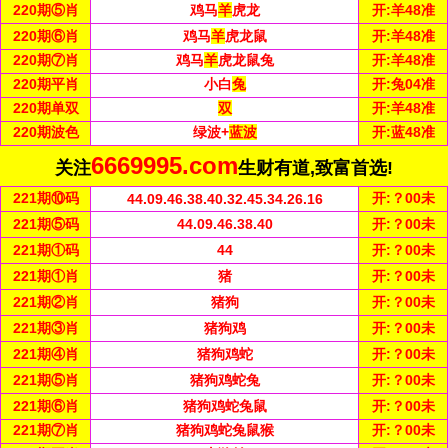
220
期⑤肖
鸡马
羊
虎龙
开:
羊48准
220
期⑥肖
鸡马
羊
虎龙鼠
开:
羊48准
220
期⑦肖
鸡马
羊
虎龙鼠兔
开:
羊48准
220
期平肖
小白
兔
开:
兔04准
220
期单双
双
开:
羊48准
220
期波色
绿波+
蓝波
开:
蓝48准
6669995.com
关注
生财有道,致富首选!
221
期⑩码
开:
？00未
44.09.46.38.40.32.45.34.26.16
221
期⑤
码
44.09.46.38.40
开:
？00未
221
期①码
44
开:
？00未
221
期①肖
猪
开:
？00未
221
期②肖
猪狗
开:
？00未
221
期③肖
猪狗鸡
开:
？00未
221
期④肖
猪狗鸡蛇
开:
？00未
221
期⑤肖
猪狗鸡蛇兔
开:
？00未
221
期⑥肖
猪狗鸡蛇兔鼠
开:
？00未
221
期⑦肖
猪狗鸡蛇兔鼠猴
开:
？00未