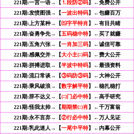
221期:
一言一语→【
⒈段防②码
】←免费公开
221期:
发愤图强→【
一波出特码
】←包赚百万
221期:
上方某种→【
⑸字平特肖
】←有目共睹
221期:
奋勇争先→【
五码稳中特
】←买了就赚
221期:
五角六张→【
一肖加三码
】←诚信可靠
221期:
感佩交并→【
大小主㈡码
】←费大公开
221期:
拼搏进取→【
半波中特码
】←最强资料
221期:
流口常谈→【
③码防③码
】←大神公开
221期:
乘风破浪→【
数字解平特
】←稳扎稳打
221期:
辞不达义→【
㈡门必中特
】←高手研究
221期:
怪我太帅→【
期期禁㈡肖
】←千万富翁
221期:
永不言弃→【
②行必中特
】←万人见证
221期:
乳此迷人→【
一尾中平特
】←内幕公开