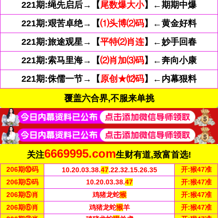
221期:绳先启后→【
尾数爆大小
】←期期中爆
221期:艰苦卓绝→【
⑴头博⑵码
】←黄金好料
221期:旅途观星→【
平特⑵肖连
】←妙手回春
221期:索马里海→【
⑵肖加⑶码
】←奔向小康
221期:侏儒一节→【
原创★⑿码
】←内幕狠料
覆盖六合界,不服来单挑
6669995.com
关注
生财有道,致富首选!
206
期⑩码
开:
猴47准
10.20.03.38.
47
.22.32.15.26.35
206
期⑤
码
10.20.03.38.
47
开:
猴47准
206
期⑤肖
鸡猪龙蛇
猴
开:
猴47准
206
期⑥肖
鸡猪龙蛇
猴
羊
开:
猴47准