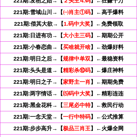
221期:发轫之始→【
２头主⒋码
】←狂赚千万
221期:雪域山川→【
㈠肖主①码
】←高手爆料
221期:偿其大欲→【
1.码中大奖
】←免费领取
221期:日进有功→【
大小主三码
】←期期公开
221期:小春恋曲→【
买啥就开啥
】←劲爆好料
221期:明日之后→【
规律中单双
】←最稳资料
221期:头头是道→【
精彩杀⑩码
】←爆庄神料
221期:明日之子→【
家野主一肖
】←期期免费
221期:两字情话→【
⑸码中大奖
】←精彩连连
221期:黑金花科→【
三尾必中特
】←救民行动
221期:一念天堂→【
一行中特码
】←公式推算
221期:步步高升→【
极品三肖王
】←火爆全网