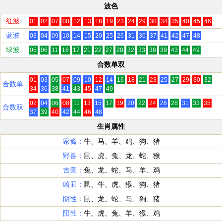
波色
红波
01
02
07
08
12
13
18
19
23
24
29
30
34
35
40
45
46
蓝波
03
04
09
10
14
15
20
25
26
31
36
37
41
42
47
48
绿波
05
06
11
16
17
21
22
27
28
32
33
38
39
43
44
49
合数单双
01
03
05
07
09
10
12
14
16
18
21
23
25
27
29
30
32
合数单
34
36
38
41
43
45
47
49
02
04
06
08
11
13
15
17
19
20
22
24
26
28
31
33
35
合数双
37
39
40
42
44
46
48
生肖属性
家禽：
牛、马、羊、鸡、狗、猪
野兽：
鼠、虎、兔、龙、蛇、猴
吉美：
兔、龙、蛇、马、羊、鸡
凶丑：
鼠、牛、虎、猴、狗、猪
阴性：
鼠、龙、蛇、马、狗、猪
阳性：
牛、虎、兔、羊、猴、鸡