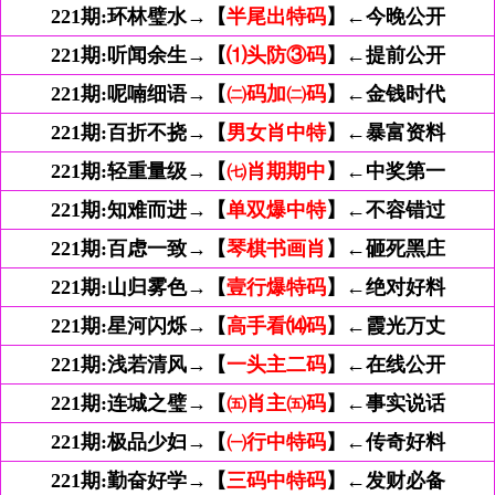
221期:
环林璧水→【
半尾出特码
】←今晚公开
221期:
听闻余生→【
⑴头防③码
】←提前公开
221期:
呢喃细语→【
㈡码加㈡码
】←金钱时代
221期:
百折不挠→【
男女肖中特
】←暴富资料
221期:
轻重量级→【
㈦肖期期中
】←中奖第一
221期:
知难而进→【
单双爆中特
】←不容错过
221期:
百虑一致→【
琴棋书画肖
】←砸死黑庄
221期:
山归雾色→【
壹行爆特码
】←绝对好料
221期:
星河闪烁→【
高手看⒁码
】←霞光万丈
221期:
浅若清风→【
一头主二码
】←在线公开
221期:
连城之璧→【
㈤肖主㈤码
】←事实说话
221期:
极品少妇→【
㈠行中特码
】←传奇好料
221期:
勤奋好学→【
三码中特码
】←发财必备