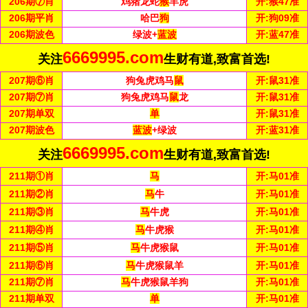
206
期⑦肖
鸡猪龙蛇
猴
羊虎
开:
猴47准
206
期平肖
哈巴
狗
开:
狗09准
206
期波色
绿波+
蓝波
开:
蓝47准
6669995.com
关注
生财有道,致富首选!
207
期⑥肖
狗兔虎鸡马
鼠
开:
鼠31准
207
期⑦肖
狗兔虎鸡马
鼠
龙
开:
鼠31准
207
期单双
单
开:
鼠31准
207
期波色
蓝波
+绿波
开:
蓝31准
6669995.com
关注
生财有道,致富首选!
211
期①肖
马
开:
马01准
211
期②肖
马
牛
开:
马01准
211
期③肖
马
牛虎
开:
马01准
211
期④肖
马
牛虎猴
开:
马01准
211
期⑤肖
马
牛虎猴鼠
开:
马01准
211
期⑥肖
马
牛虎猴鼠羊
开:
马01准
211
期⑦肖
马
牛虎猴鼠羊狗
开:
马01准
211
期单双
单
开:
马01准