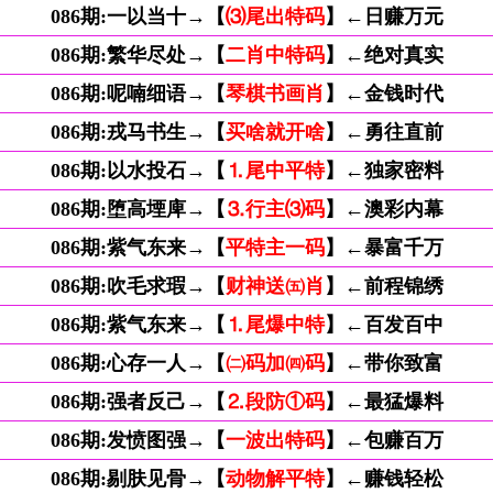
086期:
一以当十→【
⑶尾出特码
】←日赚万元
086期:
繁华尽处→【
二肖中特码
】←绝对真实
086期:
呢喃细语→【
琴棋书画肖
】←金钱时代
086期:
戎马书生→【
买啥就开啥
】←勇往直前
086期:
以水投石→【
⒈尾中平特
】←独家密料
086期:
堕高堙庳→【
⒊行主⑶码
】←澳彩内幕
086期:
紫气东来→【
平特主一码
】←暴富千万
086期:
吹毛求瑕→【
财神送㈤肖
】←前程锦绣
086期:
紫气东来→【
⒈尾爆中特
】←百发百中
086期:
心存一人→【
㈡码加㈣码
】←带你致富
086期:
强者反己→【
⒉段防①码
】←最猛爆料
086期:
发愤图强→【
一波出特码
】←包赚百万
086期:
剔肤见骨→【
动物解平特
】←赚钱轻松