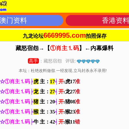
澳门资料
香港资
6669995.com
九龙论坛
拍照保存
藏怒宿怨→【
①肖主⒈码
】←内幕爆料
高手
：藏怒宿怨 评级:
本坛：杜绝改料做假.一经发现.立马封杀永不录用!
☆
①肖主⒈码
╞
虎
主：
17
╡
开
:虎17
准
☆
①肖主⒈码
╞
龙
主：
27
╡
开
:龙27
准
☆
①肖主⒈码
╞
猪
主：20
╡
开
:猪08
准
☆
①肖主⒈码
╞
猴
主：35
╡
开
:猴23
准
☆
①肖主⒈码
╞
牛 主：42
╡
开
:猴11
错