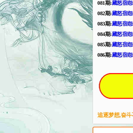
081期:
藏怒宿怨
082期:
藏怒宿怨
083期:
藏怒宿怨
084期:
藏怒宿怨
085期:
藏怒宿怨
086期:
藏怒宿怨
追逐梦想,
奋斗