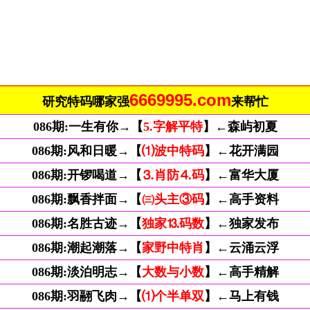
6669995.com
研究特码哪家强
来帮忙
086期:
一生有你→【
5.字解平特
】←森屿初夏
086期:
风和日暖→【
⑴波中特码
】←花开满园
086期:
开锣喝道→【
⒊肖防⒋码
】←富华大厦
086期:
飘香拌面→【
㈢头主③码
】←高手资料
086期:
名胜古迹→【
独家⒔码数
】←独家发布
086期:
潮起潮落→【
家野中特肖
】←云涌云浮
086期:
淡泊明志→【
大数与小数
】←高手精解
086期:
羽翮飞肉→【
⑴个半单双
】←马上有钱